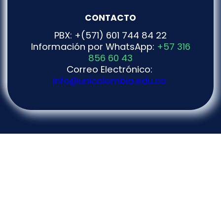
CONTACTO
PBX: +(571) 601 744 84 22
Información por WhatsApp:
+57 316
856 60 43
Correo Electrónico:
info@unicolombia.edu.co