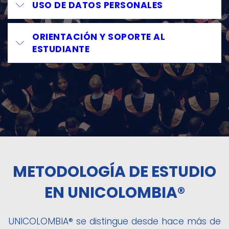
USO DE DATOS PERSONALES
ORIENTACIÓN Y SOPORTE AL
ESTUDIANTE
METODOLOGÍA DE ESTUDIO
EN UNICOLOMBIA®
UNICOLOMBIA® se distingue desde hace más de